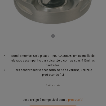
Bocal amovível Gelo picado - MS-0A16828: um utensílio de
elevado desempenho para picar gelo com as suas 4 lâminas
dentadas.
Para desenroscar o acessório do pé da varinha, utilize o
protetor do (...)
Saiba mais
Este artigo é compatível com
2 produto(s)