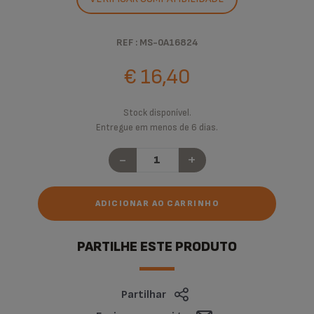
REF : MS-0A16824
€ 16,40
Stock disponível.
Entregue em menos de 6 dias.
-
+
ADICIONAR AO CARRINHO
PARTILHE ESTE PRODUTO
Partilhar