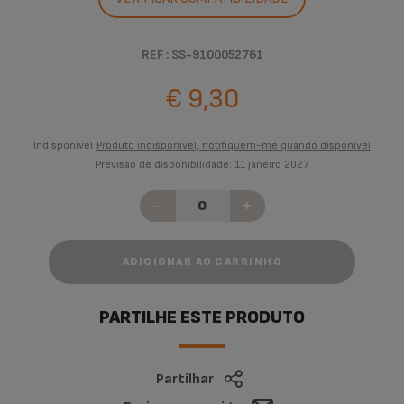
REF : SS-9100052761
€ 9,30
Indisponível
Produto indisponível, notifiquem-me quando disponível
Previsão de disponibilidade: 11 janeiro 2027
-
+
ADICIONAR AO CARRINHO
PARTILHE ESTE PRODUTO
Partilhar