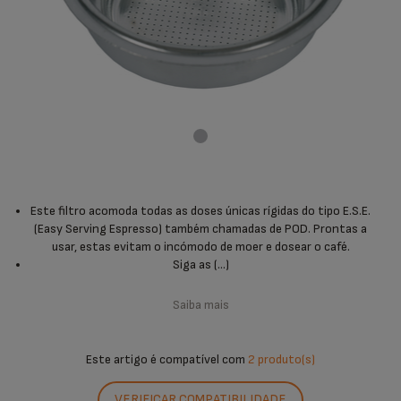
Este filtro acomoda todas as doses únicas rígidas do tipo E.S.E.
(Easy Serving Espresso) também chamadas de POD. Prontas a
usar, estas evitam o incómodo de moer e dosear o café.
Siga as (...)
Saiba mais
Este artigo é compatível com
2 produto(s)
VERIFICAR COMPATIBILIDADE