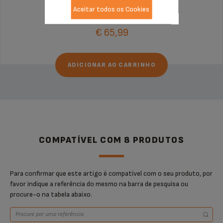
Prolongamento de 6 meses da garantia!
Aceitar todos os Cookies
€ 65,99
ADICIONAR AO CARRINHO
COMPATÍVEL COM 8 PRODUTOS
Para confirmar que este artigo é compatível com o seu produto, por
favor indique a referência do mesmo na barra de pesquisa ou
procure-o na tabela abaixo.