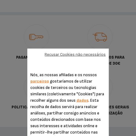
Recusar Cookies não necessários
PAGAMENTO SEGURO
PORTES GRATUITOS PARA
COMPRAS DESDE 30€
Nós, as nossas afiliadas e os nossos
parceiros
gostaríamos de utilizar
cookies de terceiros ou tecnologias
similares (coletivamente "Cookies") para
recolher alguns dos seus
dados
. Esta
recolha de dados servirá para realizar
POLITICA DE PRIVACIDADE
TERMOS & CONDIÇÕES GERAIS
análises, partilhar consigo anúncios e
DE VENDA E UTILIZAÇÃO
conteúdos direcionados com base nos
seus interesses e atividades online e
permitir-lhe partilhar conteúdos nas