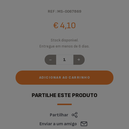
REF : MS-0067869
€ 4,10
Stock disponível.
Entregue em menos de 6 dias.
-
+
ADICIONAR AO CARRINHO
PARTILHE ESTE PRODUTO
Partilhar
Enviar a um amigo