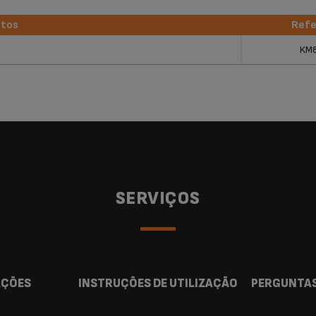
utos
Refe
utos
Refe
KM
SERVIÇOS
AÇÕES
INSTRUÇÕES DE UTILIZAÇÃO
PERGUNTAS