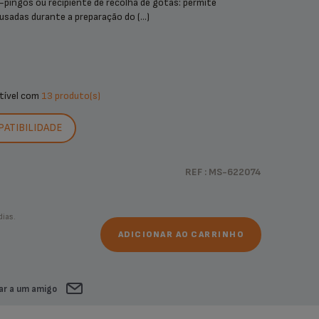
-pingos ou recipiente de recolha de gotas: permite
usadas durante a preparação do (...)
tível com
13 produto(s)
PATIBILIDADE
REF : MS-622074
ias.
ADICIONAR AO CARRINHO
ar a um amigo