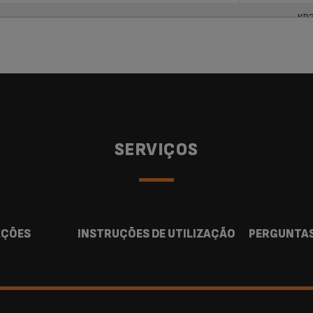
KP
SERVIÇOS
AÇÕES
INSTRUÇÕES DE UTILIZAÇÃO
PERGUNTAS