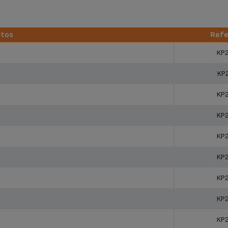
utos
Refe
utos
Refe
KP
KP
KP
KP
KP
KP
KP
KP
KP