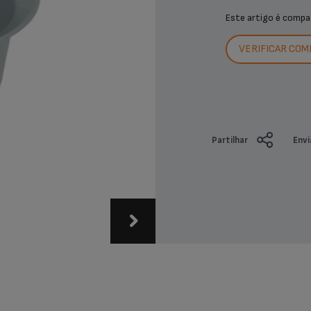
Este artigo é compa
VERIFICAR COM
Partilhar
Envi