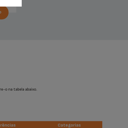
O
re-o na tabela abaixo.
rências
Categorias