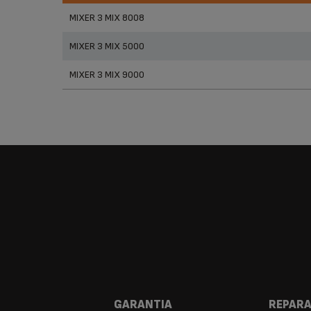
Prod
MIXER 3 MIX 8008
MIXER 3 MIX 5000
MIXER 3 MIX 9000
-NOS
GARANTIA
REPAR