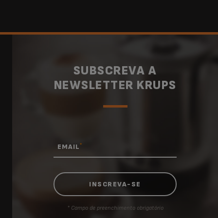
SUBSCREVA A
NEWSLETTER KRUPS
*
EMAIL
* Campo de preenchimento obrigatório