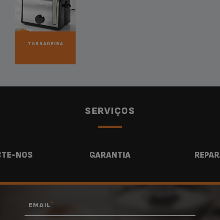
TORRADEIRA
SERVIÇOS
TE-NOS
GARANTIA
REPAR
*
EMAIL