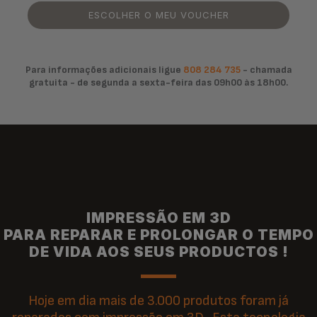
ESCOLHER O MEU VOUCHER
Para informações adicionais ligue
808 284 735
- chamada
gratuita - de segunda a sexta-feira das 09h00 às 18h00.
IMPRESSÃO EM 3D
PARA REPARAR E PROLONGAR O TEMPO
DE VIDA AOS SEUS PRODUCTOS !
Hoje em dia mais de 3.000 produtos foram já