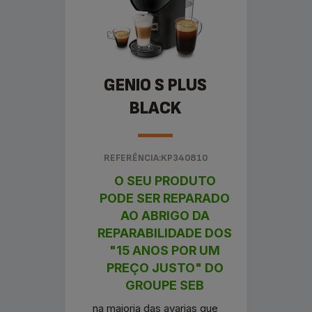
GENIO S PLUS
BLACK
REFERÊNCIA:KP340810
O SEU PRODUTO
PODE SER REPARADO
AO ABRIGO DA
REPARABILIDADE DOS
"15 ANOS POR UM
PREÇO JUSTO" DO
GROUPE SEB
na maioria das avarias que