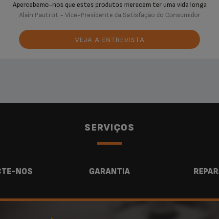
Apercebemo-nos que estes produtos merecem ter uma vida longa
Alain Pautrot - Vice-Presidente da Satisfação do Consumidor
VEJA A ENTREVISTA
SERVIÇOS
TE-NOS
GARANTIA
REPAR