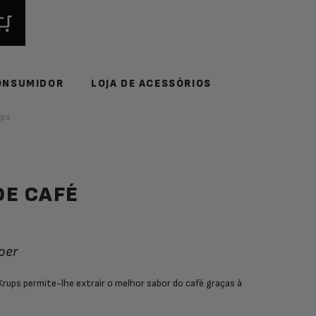
ONSUMIDOR
LOJA DE ACESSÓRIOS
ups
DE CAFÉ
oer
Krups permite-lhe extrair o melhor sabor do café graças à