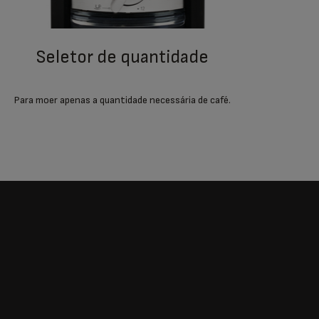
seletor de quantidade
pre
Para moer apenas a quantidade necessária de café.
Depós