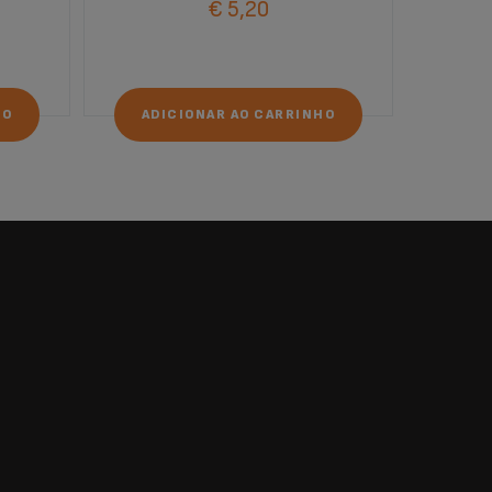
€ 5,20
HO
ADICIONAR AO CARRINHO
ADI