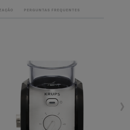
IZAÇÃO
PERGUNTAS FREQUENTES