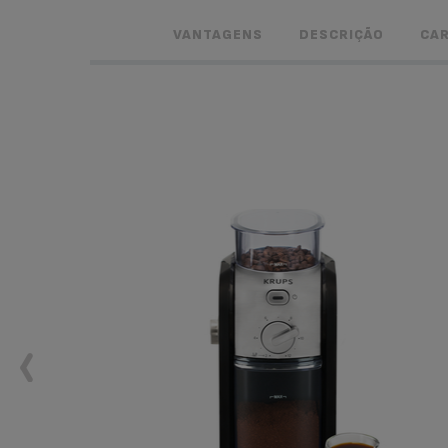
VANTAGENS
DESCRIÇÃO
CAR