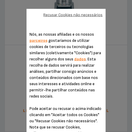
Recusar Cookies não necessários
PREP EXPERT 7000
Nós, as nossas afiliadas e os nossos
KB720742
parceiros
gostaríamos de utilizar
cookies de terceiros ou tecnologias
similares (coletivamente "Cookies") para
recolher alguns dos seus
dados
. Esta
recolha de dados servirá para realizar
análises, partilhar consigo anúncios e
conteúdos direcionados com base nos
seus interesses e atividades online e
permitir-lhe partilhar conteúdos nas
redes sociais.
Pode aceitar ou recusar o acima indicado
LIQUIDIFICADORA COPO DE VIDRO 2L
clicando em "Aceitar todos os Cookies"
ou "Recusar Cookies não necessários".
KB503110
Note que se recusar Cookies,