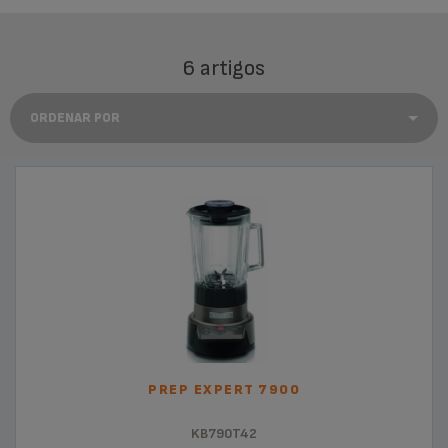
6 artigos
PREP EXPERT 7900
KB790T42