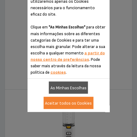
utilizaremos apenas os Cookies
necessários para o funcionamento
eficaz do site.
Clique em
para obter
"As Minhas Escolhas"
mais informações sobre as diferentes
categorias de Cookies e para ter uma
escolha mais granular. Pode alterar a sua
escolha a qualquer momento
a partir do
nosso centro de preferências
. Pode
saber mais através da leitura da nossa
FRESHMIX
política de
cookies
.
KB710D41
As Minhas Escolhas
Aceitar todos os Cookies