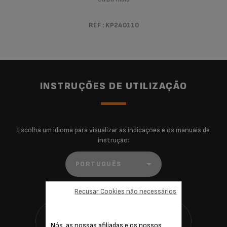
REF : KP240110
INSTRUÇÕES DE UTILIZAÇÃO
Escolha um idioma para visualizar as indicações e os manuais de
instrução:
Recusar Cookies não necessários
Nós, as nossas afiliadas e os nossos