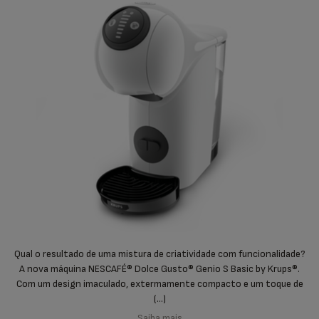
Qual o resultado de uma mistura de criatividade com funcionalidade?
A nova máquina NESCAFÉ® Dolce Gusto® Genio S Basic by Krups®.
Com um design imaculado, extermamente compacto e um toque de
(...)
Saiba mais