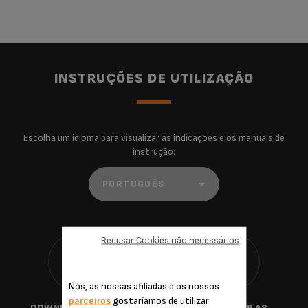
INSTRUÇÕES DE UTILIZAÇÃO
Escolha um idioma para visualizar as indicações e os manuais de
instrução:
Recusar Cookies não necessários
Nós, as nossas afiliadas e os nossos
parceiros
gostaríamos de utilizar
DOWNLOAD GUIA DE
TRANSFERIR AS