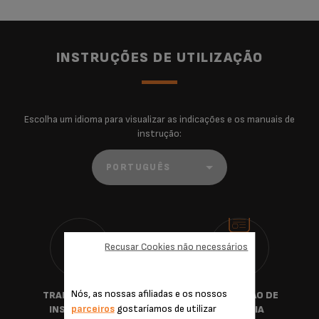
INSTRUÇÕES DE UTILIZAÇÃO
Escolha um idioma para visualizar as indicações e os manuais de
instrução:
Recusar Cookies não necessários
Nós, as nossas afiliadas e os nossos
TRANSFERIR AS
INFORMAÇÃO DE
parceiros
gostaríamos de utilizar
INSTRUÇÕES
GARANTIA